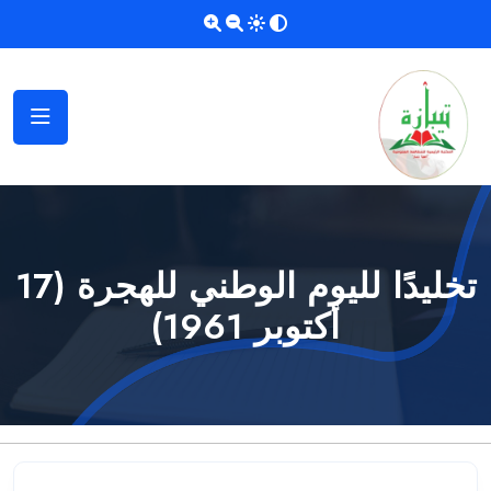
تخليدًا لليوم الوطني للهجرة (17
أكتوبر 1961)