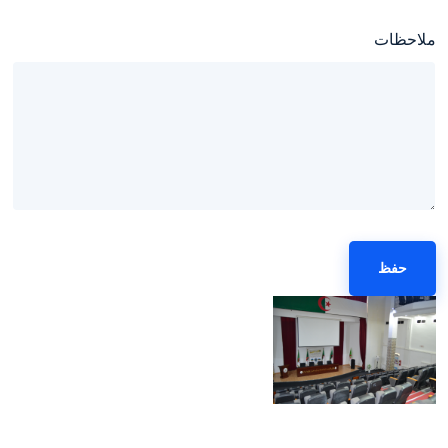
ملاحظات
حفظ