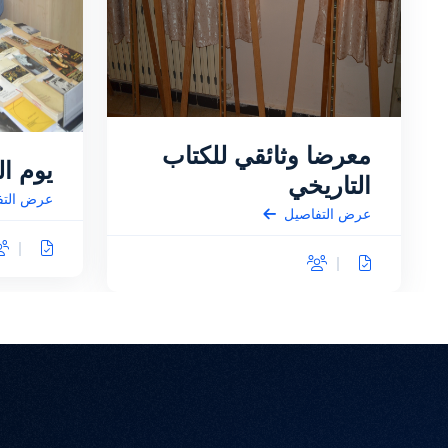
معرضا وثائقي للكتاب
يوم ا
التاريخي
عرض التف
عرض التفاصيل