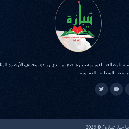
سية للمطالعة العمومية تيبازة تضع بين يدي روادها مختلف الأرصدة الوثا
رتبطة بالمطالعة العمومية
ر تيبازة". © 2026