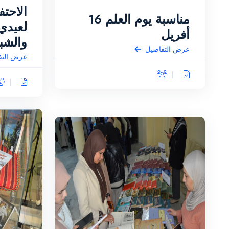
مناسبة يوم العلم 16
لعيدي 
أفريل
والشب
عرض التفاصيل
عرض التف