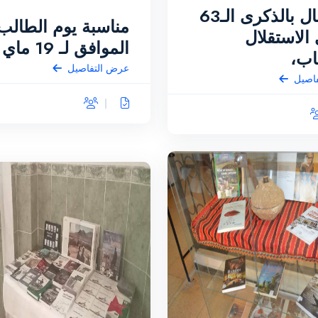
الاحتفال بالذكرى الـ63
مناسبة يوم الطالب
الاستقلال
الموافق لـ 19 ماي
اب،
عرض التفاصيل
اصيل