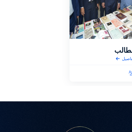
لطالب
اصيل