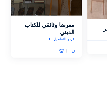
معرضا وثائقي للكتاب
الديني
عرض التفاصيل