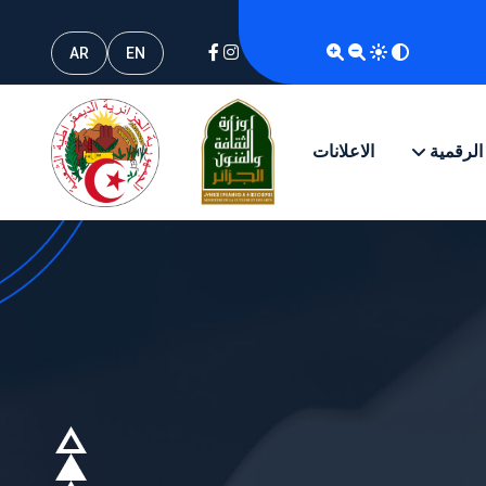
AR
EN
 الرقمية
الاعلانات