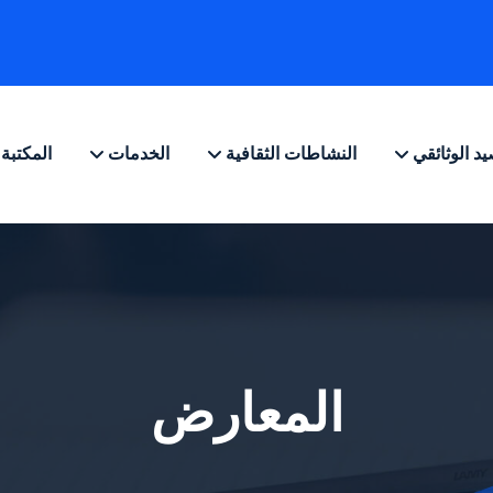
يد الوثائقي
النشاطات الثقافية
الخدمات
المكتبة
المعارض