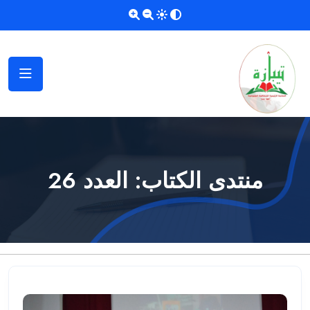
منتدى الكتاب: العدد 26