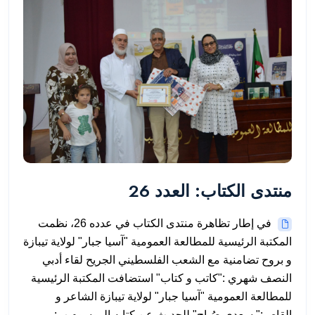
منتدى الكتاب: العدد 26
في إطار تظاهرة منتدى الكتاب في عدده 26، نظمت
المكتبة الرئيسية للمطالعة العمومية "آسيا جبار" لولاية تيبازة
و بروح تضامنية مع الشعب الفلسطيني الجريح لقاء أدبي
النصف شهري :"كاتب و كتاب" استضافت المكتبة الرئيسية
للمطالعة العمومية "آسيا جبار" لولاية تيبازة الشاعر و
القاص:" سعدي صُباح" للحديث عن كتابه الموسوم ب: