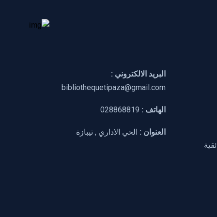
البريد الالكتروني :
bibliothequetipaza@gmail.com
الهاتف :
028868819
العنوان :
الحي الاداري , تيبازة
ئقية