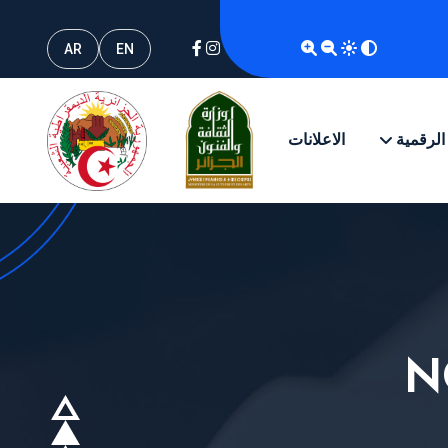
AR
EN
 الرقمية
الاعلانات
N